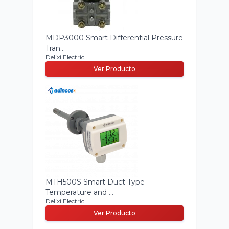
MDP3000 Smart Differential Pressure
Tran...
Delixi Electric
Ver Producto
MTH500S Smart Duct Type
Temperature and ...
Delixi Electric
Ver Producto