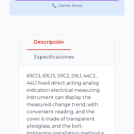
Llamar Ahora
Descripción
Especificaciones
69C13, 69L13, 59C2, 59L1, 44C2,
44L1 fixed direct acting analog
indication electrical measuring
instrument can display the
measured change trend, with
convenient reading, and the
cover is made of transparent
plexiglass, and the bolt-
tightening installation method is