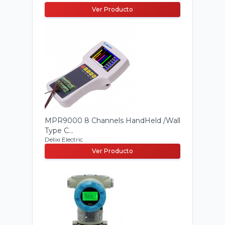
Ver Producto
MPR9000 8 Channels HandHeld /Wall
Type C...
Delixi Electric
Ver Producto