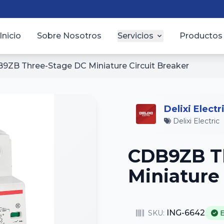
Inicio
Sobre Nosotros
Servicios
Productos
9ZB Three-Stage DC Miniature Circuit Breaker
Delixi Electr
Delixi Electric
CDB9ZB T
Miniature 
ING-6642
SKU: