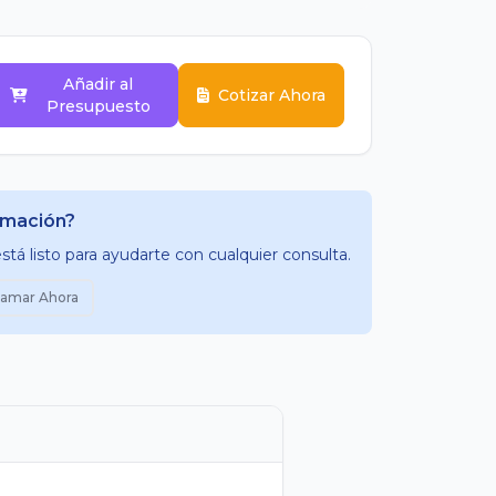
Añadir al
Cotizar Ahora
Presupuesto
rmación?
tá listo para ayudarte con cualquier consulta.
lamar Ahora