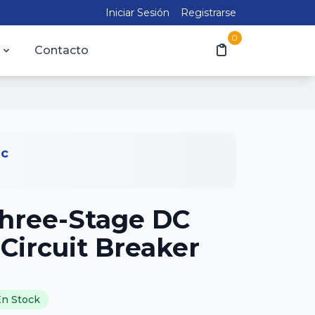
Iniciar Sesión
Registrarse
0
Contacto
ic
hree-Stage DC
Circuit Breaker
En Stock