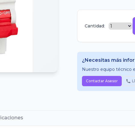
Cantidad:
¿Necesitas más info
Nuestro equipo técnico es
Contactar Asesor
L
ficaciones