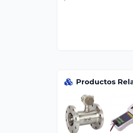
'
Productos Rel