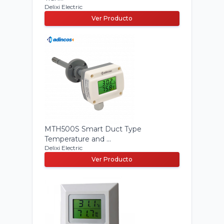
Delixi Electric
Ver Producto
MTH500S Smart Duct Type
Temperature and ...
Delixi Electric
Ver Producto