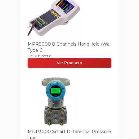
MPR9000 8 Channels HandHeld /Wall
Type C...
Delixi Electric
Ver Producto
MDP3000 Smart Differential Pressure
Tran...