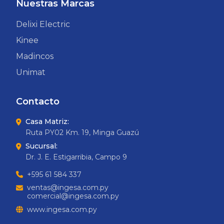
Nuestras Marcas
Delixi Electric
Kinee
Madincos
Unimat
Contacto
Casa Matriz:
Ruta PY02 Km. 19, Minga Guazú
Sucursal:
Dr. J. E. Estigarribia, Campo 9
+595 61 584 337
ventas@ingesa.com.py
comercial@ingesa.com.py
www.ingesa.com.py