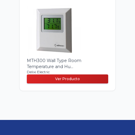
MTH300 Wall Type Room
Temperature and Hu...
Delixi Electric
Ver Producto