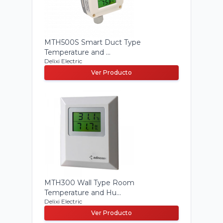
MTH500S Smart Duct Type
Temperature and ...
Delixi Electric
Ver Producto
MTH300 Wall Type Room
Temperature and Hu...
Delixi Electric
Ver Producto