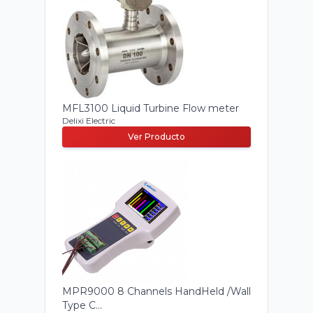
MFL3100 Liquid Turbine Flow meter
Delixi Electric
Ver Producto
MPR9000 8 Channels HandHeld /Wall
Type C...