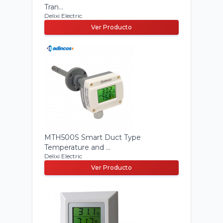
Tran...
Delixi Electric
Ver Producto
MTH500S Smart Duct Type
Temperature and ...
Delixi Electric
Ver Producto