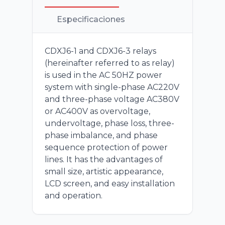
Especificaciones
CDXJ6-1 and CDXJ6-3 relays
(hereinafter referred to as relay)
is used in the AC 50HZ power
system with single-phase AC220V
and three-phase voltage AC380V
or AC400V as overvoltage,
undervoltage, phase loss, three-
phase imbalance, and phase
sequence protection of power
lines. It has the advantages of
small size, artistic appearance,
LCD screen, and easy installation
and operation.