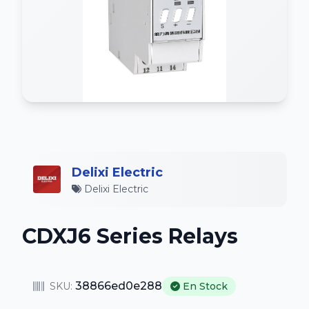
Delixi Electric
Delixi Electric
CDXJ6 Series Relays
38866ed0e288
SKU:
En Stock