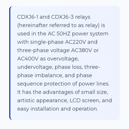
CDXJ6-1 and CDXJ6-3 relays
(hereinafter referred to as relay) is
used in the AC 50HZ power system
with single-phase AC220V and
three-phase voltage AC380V or
AC400V as overvoltage,
undervoltage, phase loss, three-
phase imbalance, and phase
sequence protection of power lines.
It has the advantages of small size,
artistic appearance, LCD screen, and
easy installation and operation.