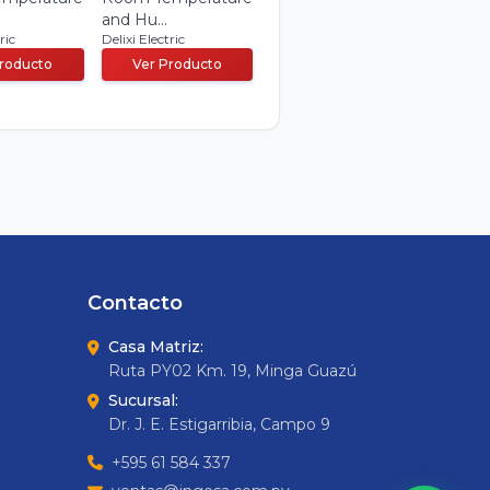
and Hu...
ric
Delixi Electric
Producto
Ver Producto
Contacto
Casa Matriz:
Ruta PY02 Km. 19, Minga Guazú
Sucursal:
Dr. J. E. Estigarribia, Campo 9
+595 61 584 337