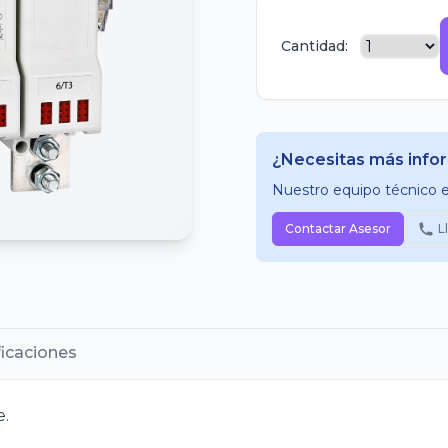
Cantidad:
¿Necesitas más info
Nuestro equipo técnico es
Contactar Asesor
L
ficaciones
e.