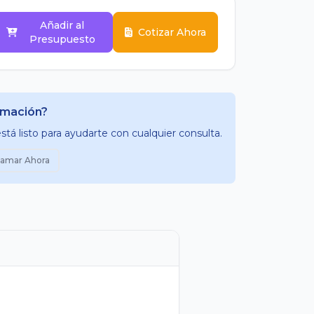
Añadir al
Cotizar Ahora
Presupuesto
rmación?
tá listo para ayudarte con cualquier consulta.
lamar Ahora