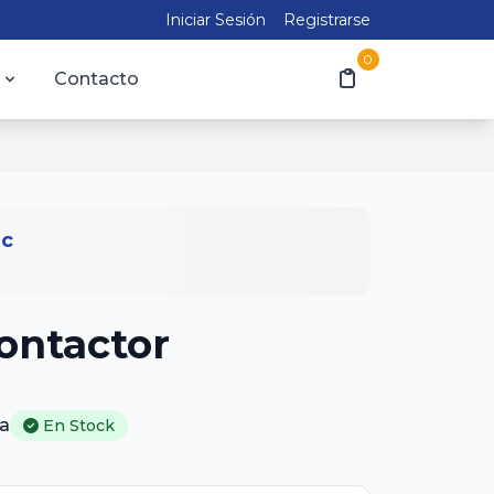
Iniciar Sesión
Registrarse
0
Contacto
ic
ontactor
a
En Stock