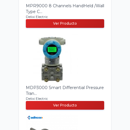
MPR9000 8 Channels HandHeld /Wall
Type C...
Delixi Electric
Ver Producto
MDP3000 Smart Differential Pressure
Tran...
Delixi Electric
Ver Producto