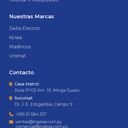
Nuestras Marcas
Delixi Electric
Kinee
Madincos
Unimat
Contacto
Casa Matriz:
Ruta PY02 Km. 19, Minga Guazú
Sucursal:
Dr. J. E. Estigarribia, Campo 9
+595 61 584 337
ventas@ingesa.com.py
comercial@ingesa.com.py