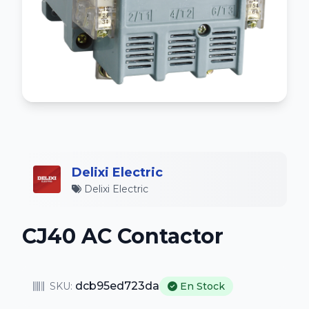
Delixi Electric
Delixi Electric
CJ40 AC Contactor
dcb95ed723da
SKU:
En Stock