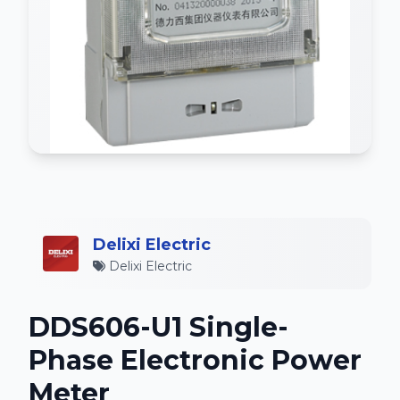
Delixi Electric
Delixi Electric
DDS606-U1 Single-
Phase Electronic Power
Meter