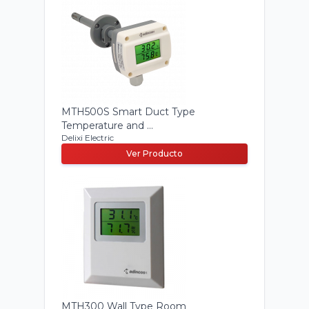
MTH500S Smart Duct Type
Temperature and ...
Delixi Electric
Ver Producto
MTH300 Wall Type Room