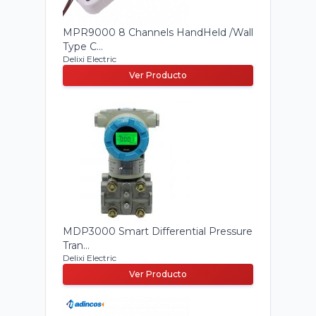
MPR9000 8 Channels HandHeld /Wall
Type C...
Delixi Electric
Ver Producto
MDP3000 Smart Differential Pressure
Tran...
Delixi Electric
Ver Producto