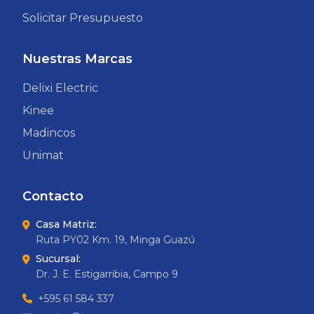
Solicitar Presupuesto
Nuestras Marcas
Delixi Electric
Kinee
Madincos
Unimat
Contacto
Casa Matriz:
Ruta PY02 Km. 19, Minga Guazú
Sucursal:
Dr. J. E. Estigarribia, Campo 9
+595 61 584 337