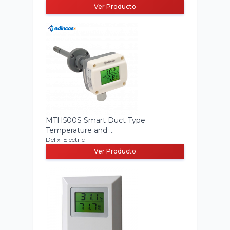
Ver Producto
MTH500S Smart Duct Type
Temperature and ...
Delixi Electric
Ver Producto