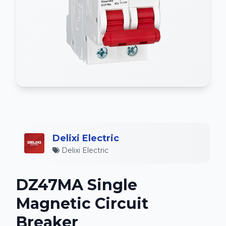
Delixi Electric
Delixi Electric
DZ47MA Single
Magnetic Circuit
Breaker