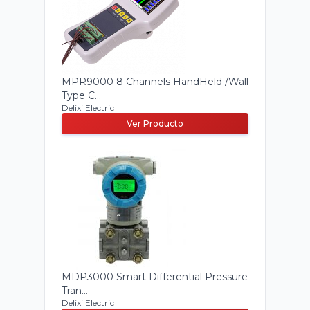
MPR9000 8 Channels HandHeld /Wall
Type C...
Delixi Electric
Ver Producto
MDP3000 Smart Differential Pressure
Tran...
Delixi Electric