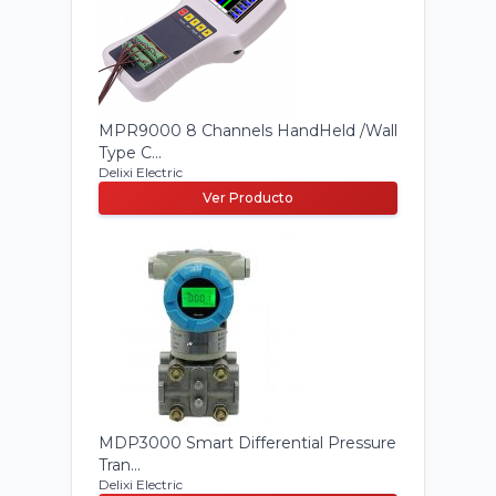
MPR9000 8 Channels HandHeld /Wall
Type C...
Delixi Electric
Ver Producto
MDP3000 Smart Differential Pressure
Tran...
Delixi Electric