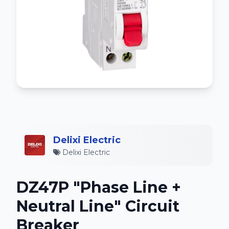
Delixi Electric
Delixi Electric
DZ47P "Phase Line +
Neutral Line" Circuit
Breaker