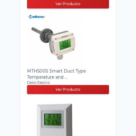
Ver Producto
MTH500S Smart Duct Type
Temperature and ...
Delixi Electric
Ver Producto