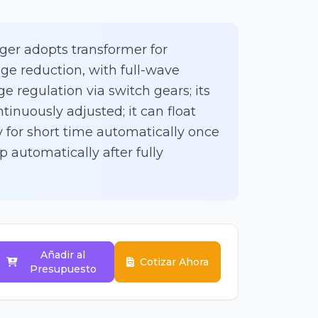
ger adopts transformer for
age reduction, with full-wave
age regulation via switch gears; its
tinuously adjusted; it can float
 for short time automatically once
p automatically after fully
Añadir al
Cotizar Ahora
Presupuesto