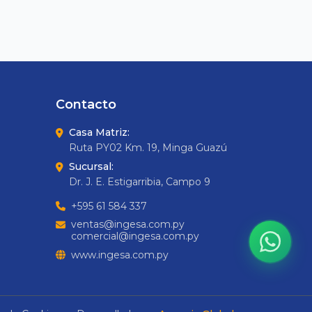
Contacto
Casa Matriz:
Ruta PY02 Km. 19, Minga Guazú
Sucursal:
Dr. J. E. Estigarribia, Campo 9
+595 61 584 337
ventas@ingesa.com.py
comercial@ingesa.com.py
www.ingesa.com.py