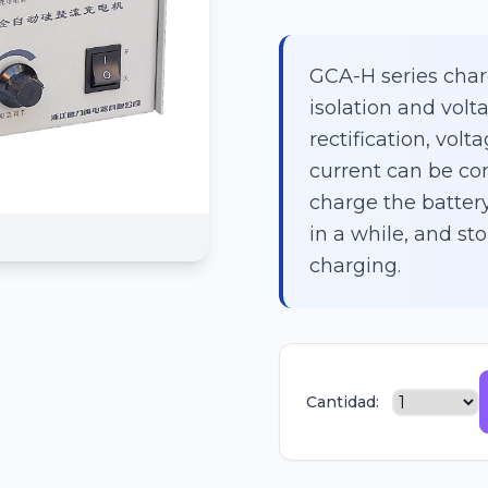
GCA-H series char
isolation and volt
rectification, volt
current can be con
charge the battery
in a while, and sto
charging.
Cantidad: