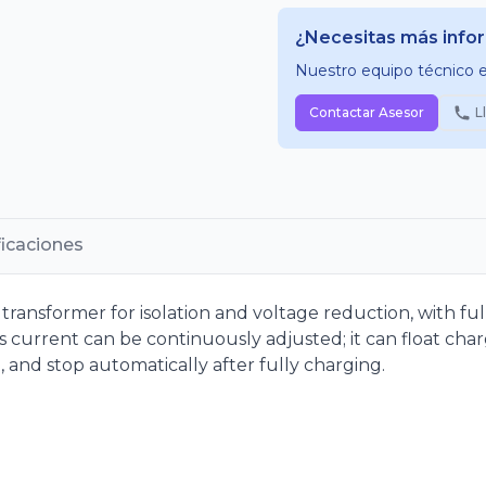
¿Necesitas más info
Nuestro equipo técnico es
Contactar Asesor
L
ficaciones
ransformer for isolation and voltage reduction, with full
its current can be continuously adjusted; it can float cha
, and stop automatically after fully charging.