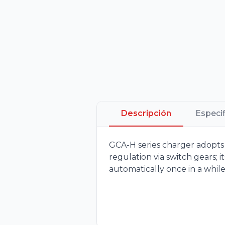
Descripción
Especi
GCA-H series charger adopts t
regulation via switch gears; 
automatically once in a while