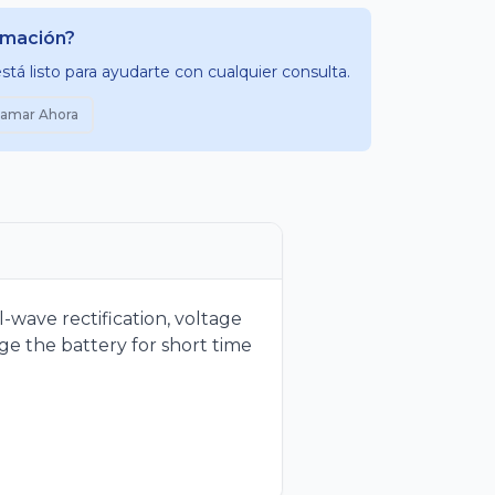
rmación?
tá listo para ayudarte con cualquier consulta.
lamar Ahora
-wave rectification, voltage
rge the battery for short time