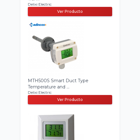
Delixi Electric
Ver Producto
MTH500S Smart Duct Type
Temperature and ...
Delixi Electric
Ver Producto