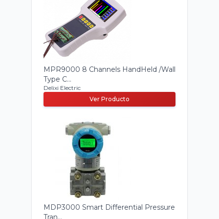
MPR9000 8 Channels HandHeld /Wall
Type C...
Delixi Electric
Ver Producto
MDP3000 Smart Differential Pressure
Tran...