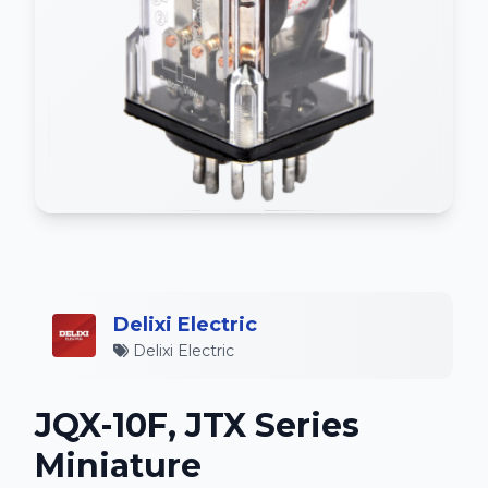
Delixi Electric
Delixi Electric
JQX-10F, JTX Series
Miniature