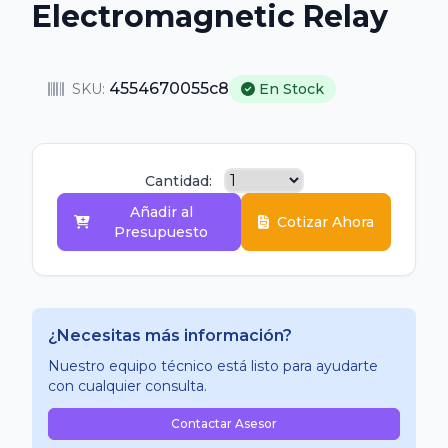
Electromagnetic Relay
4554670055c8
SKU:
En Stock
Cantidad:
Añadir al
Cotizar Ahora
Presupuesto
¿Necesitas más información?
Nuestro equipo técnico está listo para ayudarte
con cualquier consulta.
Contactar Asesor