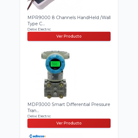
MPR9000 8 Channels HandHeld /Wall
Type C...
Delixi Electric
Ver Producto
MDP3000 Smart Differential Pressure
Tran...
Delixi Electric
Ver Producto