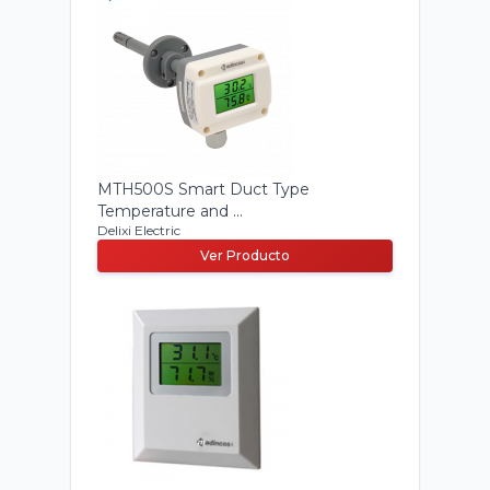
MTH500S Smart Duct Type
Temperature and ...
Delixi Electric
Ver Producto