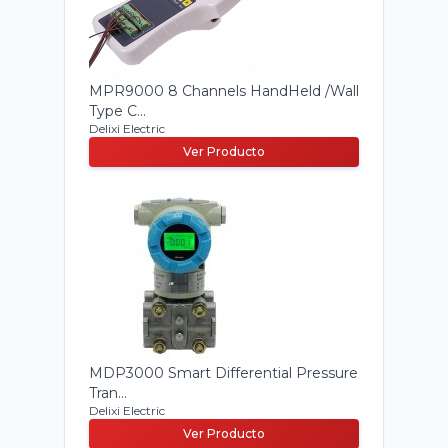
MPR9000 8 Channels HandHeld /Wall
Type C...
Delixi Electric
Ver Producto
MDP3000 Smart Differential Pressure
Tran...
Delixi Electric
Ver Producto