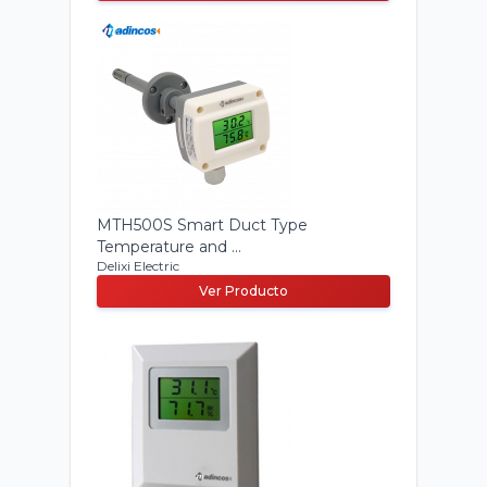
MTH500S Smart Duct Type
Temperature and ...
Delixi Electric
Ver Producto