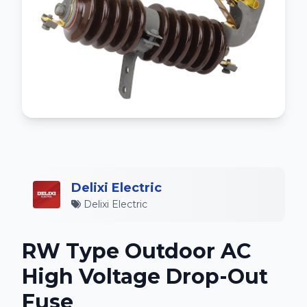
Delixi Electric
Delixi Electric
RW Type Outdoor AC
High Voltage Drop-Out
Fuse