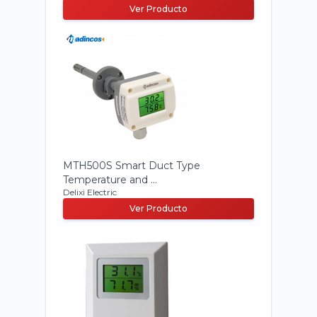
Ver Producto
MTH500S Smart Duct Type
Temperature and ...
Delixi Electric
Ver Producto