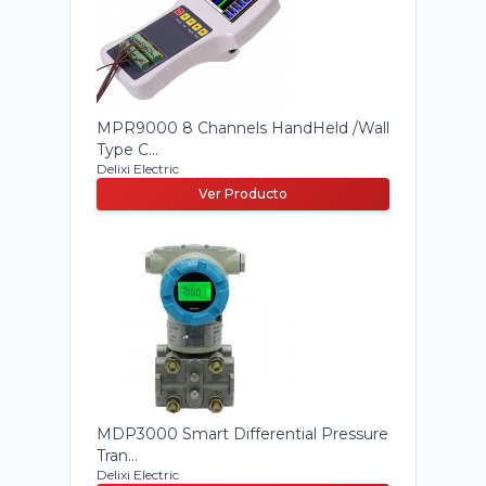
MPR9000 8 Channels HandHeld /Wall
Type C...
Delixi Electric
Ver Producto
MDP3000 Smart Differential Pressure
Tran...
Delixi Electric