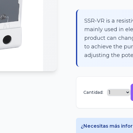
SSR-VR is a resisti
mainly used in ele
product can chang
to achieve the pur
adjusting the pote
Cantidad:
¿Necesitas más info