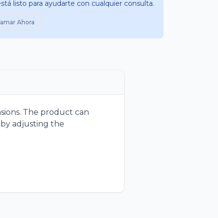
tá listo para ayudarte con cualquier consulta.
lamar Ahora
casions. The product can
 by adjusting the