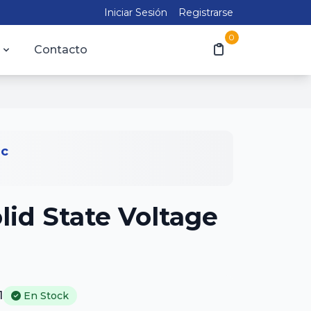
Iniciar Sesión
Registrarse
0
Contacto
ic
lid State Voltage
1
En Stock