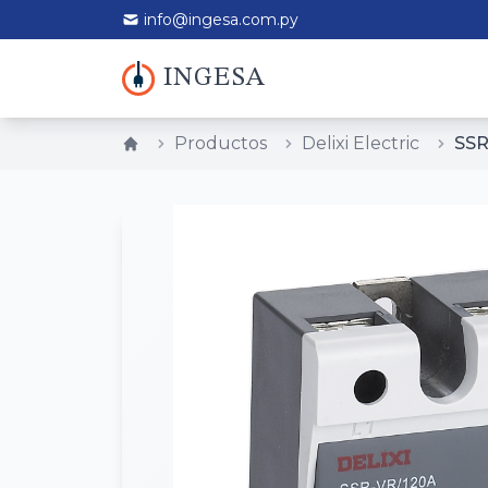
info@ingesa.com.py
INGESA
Productos
Delixi Electric
SSR