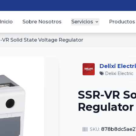
Inicio
Sobre Nosotros
Servicios
Productos
-VR Solid State Voltage Regulator
Delixi Electr
Delixi Electric
SSR-VR So
Regulator
878b8dc5ae2
SKU: