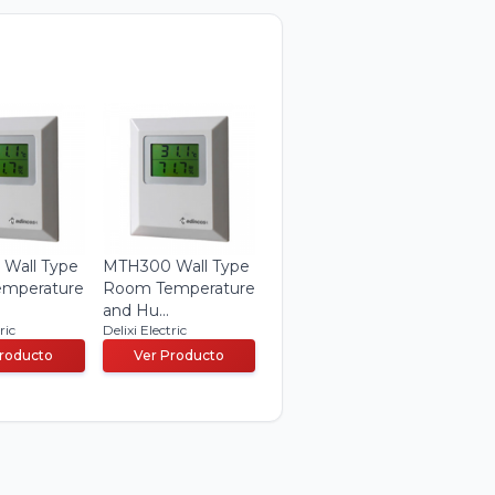
Wall Type
MTH300 Wall Type
mperature
Room Temperature
and Hu...
ric
Delixi Electric
Producto
Ver Producto