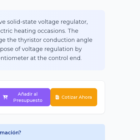
ve solid-state voltage regulator,
ctric heating occasions. The
e the thyristor conduction angle
pose of voltage regulation by
ntiometer at the control end.
Añadir al
Cotizar Ahora
Presupuesto
rmación?