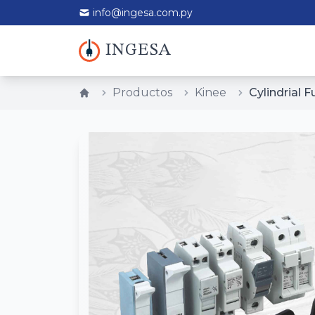
info@ingesa.com.py
INGESA
Productos
Kinee
Cylindrial 