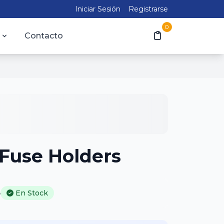
Iniciar Sesión
Registrarse
0
Contacto
 Fuse Holders
5
En Stock