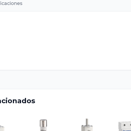
ficaciones
acionados