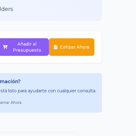
lders
Añadir al
Cotizar Ahora
Presupuesto
rmación?
tá listo para ayudarte con cualquier consulta.
lamar Ahora