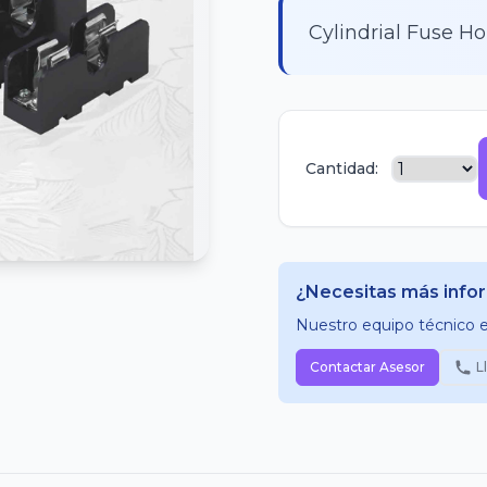
Cylindrial Fuse Ho
Cantidad:
¿Necesitas más info
Nuestro equipo técnico es
Contactar Asesor
L