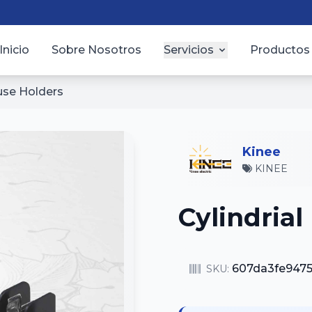
Inicio
Sobre Nosotros
Servicios
Productos
Fuse Holders
Kinee
KINEE
Cylindrial
607da3fe947
SKU: