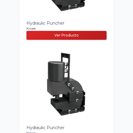
Hydraulic Puncher
Kinee
Ver Producto
Hydraulic Puncher
Kinee