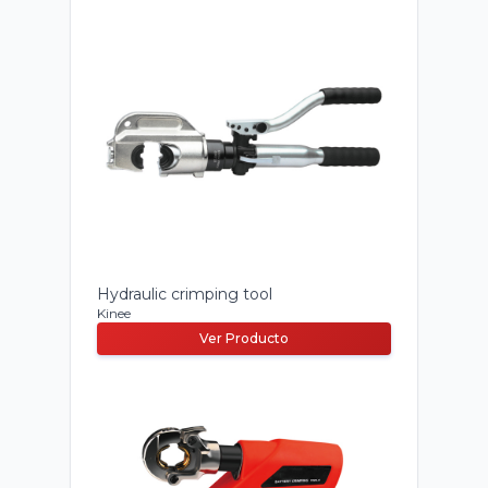
Hydraulic crimping tool
Kinee
Ver Producto