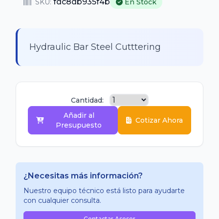
fdc8db935f4b
SKU:
En Stock
Hydraulic Bar Steel Cutttering
Cantidad:
Añadir al
Cotizar Ahora
Presupuesto
¿Necesitas más información?
Nuestro equipo técnico está listo para ayudarte
con cualquier consulta.
Contactar Asesor