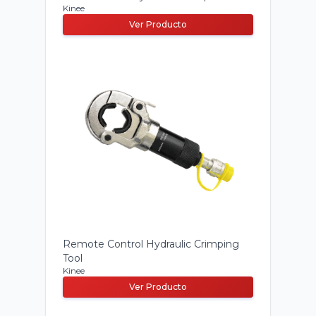
Kinee
Ver Producto
Remote Control Hydraulic Crimping
Tool
Kinee
Ver Producto