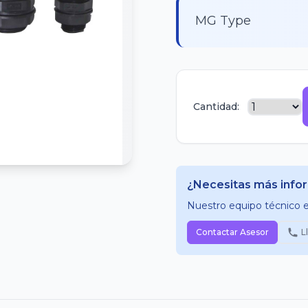
MG Type
Cantidad:
¿Necesitas más info
Nuestro equipo técnico es
Contactar Asesor
L