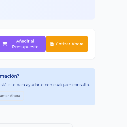
Añadir al
Cotizar Ahora
Presupuesto
rmación?
tá listo para ayudarte con cualquier consulta.
lamar Ahora