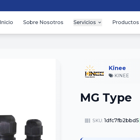
Inicio
Sobre Nosotros
Servicios
Productos
Kinee
KINEE
MG Type
1dfc7fb2bbd5
SKU: