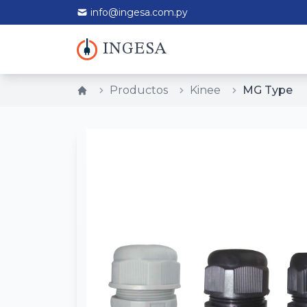
info@ingesa.com.py
INGESA
Productos
Kinee
MG Type