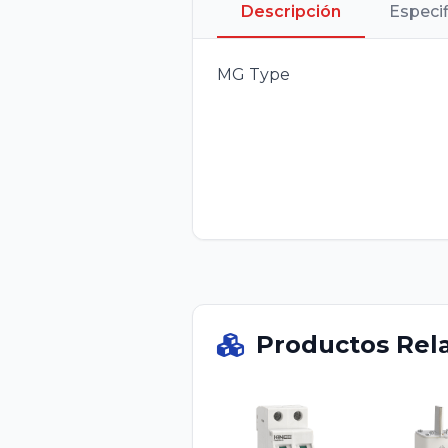
Descripción
Especi
MG Type
Productos Rel