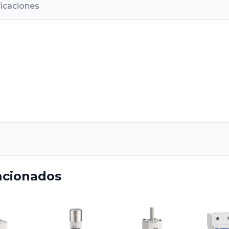
ficaciones
acionados