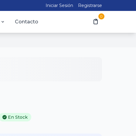
Iniciar Sesión
Registrarse
0
Contacto
En Stock