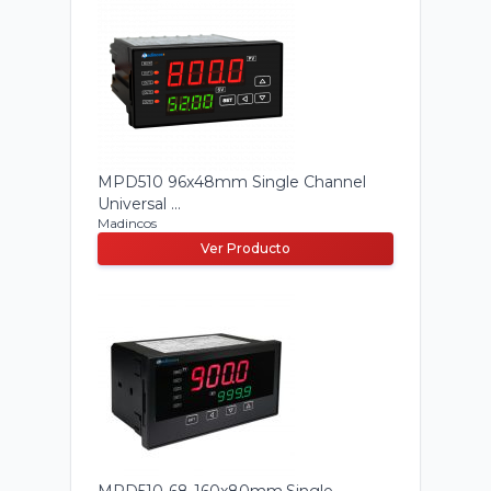
MPD510 96x48mm Single Channel
Universal ...
Madincos
Ver Producto