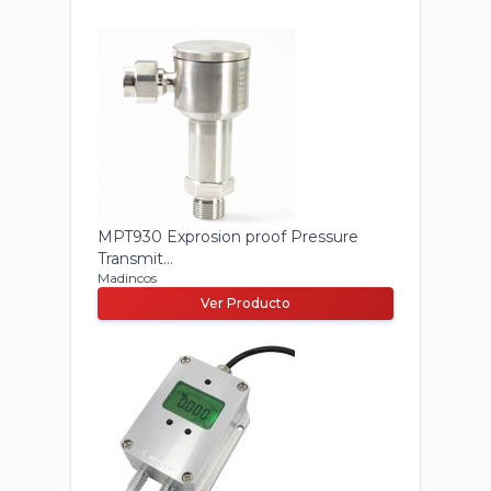
MPT930 Exprosion proof Pressure
Transmit...
Madincos
Ver Producto