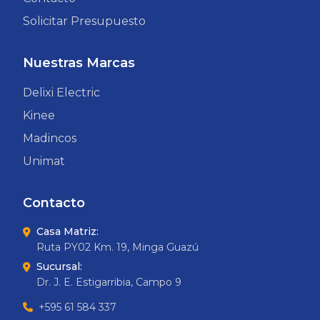
Solicitar Presupuesto
Nuestras Marcas
Delixi Electric
Kinee
Madincos
Unimat
Contacto
Casa Matriz:
Ruta PY02 Km. 19, Minga Guazú
Sucursal:
Dr. J. E. Estigarribia, Campo 9
+595 61 584 337