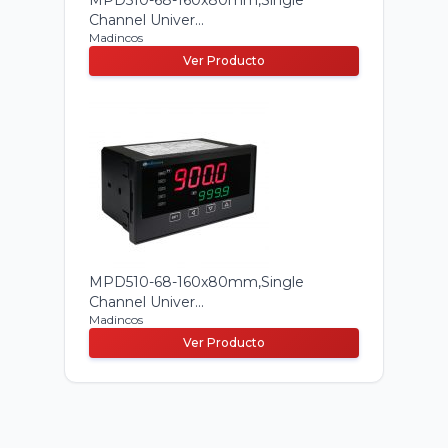
MPD510-68-160x80mm,Single
Channel Univer...
Madincos
Ver Producto
MPD510-68-160x80mm,Single
Channel Univer...
Madincos
Ver Producto