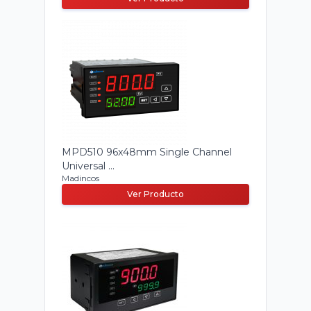
MPD510 96x48mm Single Channel
Universal ...
Madincos
Ver Producto