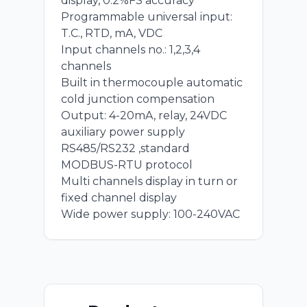
display, 0.2%FS accuracy
Programmable universal input:
T.C., RTD, mA, VDC
Input channels no.: 1,2,3,4
channels
Built in thermocouple automatic
cold junction compensation
Output: 4-20mA, relay, 24VDC
auxiliary power supply
RS485/RS232 ,standard
MODBUS-RTU protocol
Multi channels display in turn or
fixed channel display
Wide power supply: 100-240VAC