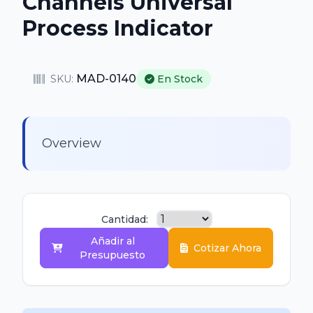
Channels Universal
Process Indicator
MAD-0140
SKU:
En Stock
Overview
Cantidad:
Añadir al
Cotizar Ahora
Presupuesto