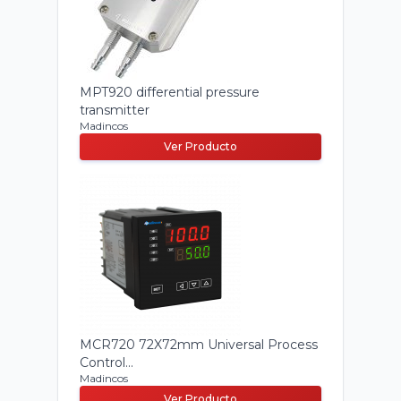
MPT920 differential pressure
transmitter
Madincos
Ver Producto
MCR720 72X72mm Universal Process
Control...
Madincos
Ver Producto