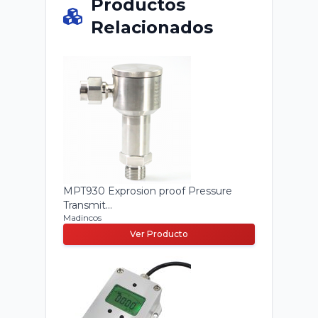
Productos
Relacionados
MPT930 Exprosion proof Pressure
Transmit...
Madincos
Ver Producto