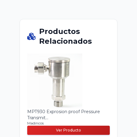
Productos
Relacionados
MPT930 Exprosion proof Pressure
Transmit...
Madincos
Ver Producto