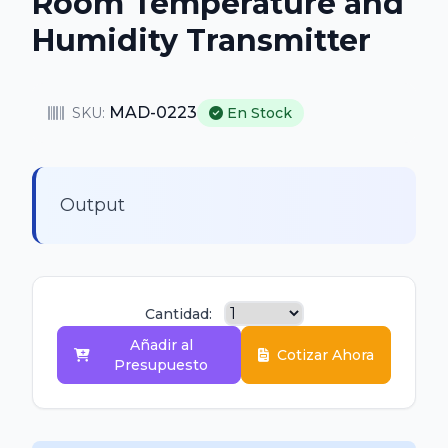
Room Temperature and
Humidity Transmitter
MAD-0223
SKU:
En Stock
Output
Cantidad:
Añadir al
Cotizar Ahora
Presupuesto