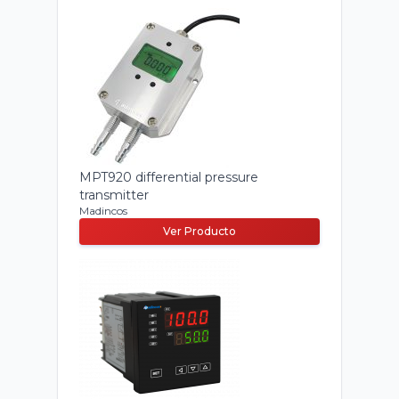
MPT920 differential pressure
transmitter
Madincos
Ver Producto