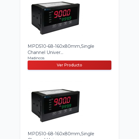
MPD510-68-160x80mm,Single
Channel Univer...
Madincos
Ver Producto
MPD510-68-160x80mm,Single