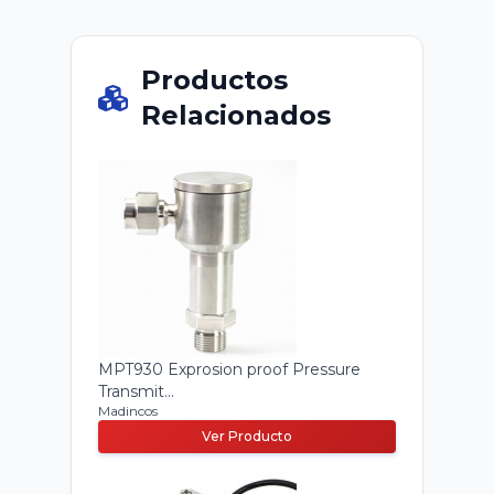
Productos
Relacionados
MPT930 Exprosion proof Pressure
Transmit...
Madincos
Ver Producto