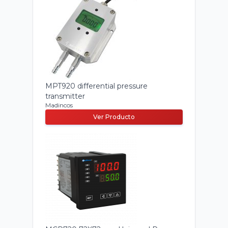
MPT920 differential pressure
transmitter
Madincos
Ver Producto