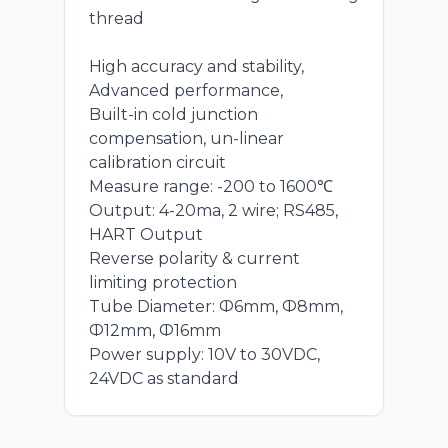
thread
High accuracy and stability,
Advanced performance,
Built-in cold junction
compensation, un-linear
calibration circuit
Measure range: -200 to 1600℃
Output: 4-20ma, 2 wire; RS485,
HART Output
Reverse polarity & current
limiting protection
Tube Diameter: Ф6mm, Ф8mm,
Ф12mm, Ф16mm
Power supply: 10V to 30VDC,
24VDC as standard