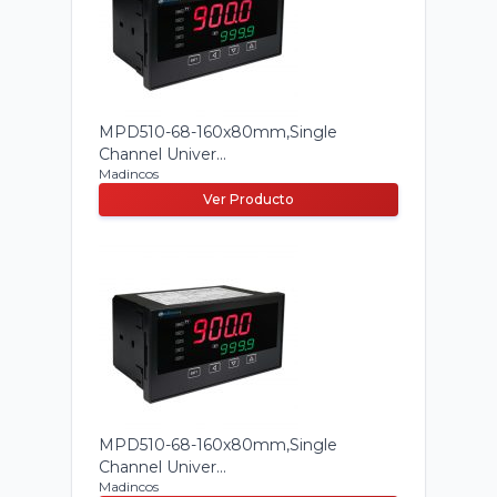
MPD510-68-160x80mm,Single
Channel Univer...
Madincos
Ver Producto
MPD510-68-160x80mm,Single
Channel Univer...
Madincos