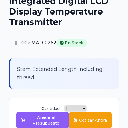
Integrated Digital LCD
Display Temperature
Transmitter
MAD-0262
SKU:
En Stock
Stem Extended Length including
thread
Cantidad:
Añadir al
Cotizar Ahora
Presupuesto