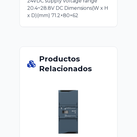
24VDC supply voltage range
20.4~28.8V DC Dimensions(W x H
x D)(mm) 71.2×80×62
Productos
Relacionados