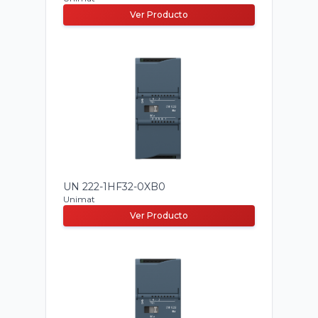
Ver Producto
UN 222-1HF32-0XB0
Unimat
Ver Producto