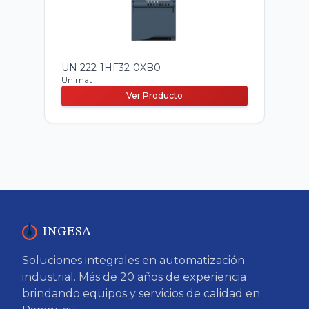
UN 222-1HF32-0XB0
Unimat
Ver Producto
INGESA
Soluciones integrales en automatización
industrial. Más de 20 años de experiencia
brindando equipos y servicios de calidad en