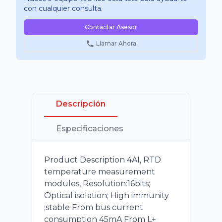
con cualquier consulta.
Contactar Asesor
Llamar Ahora
Descripción
Especificaciones
Product Description 4AI, RTD
temperature measurement
modules, Resolution:16bits;
Optical isolation; High immunity
;stable From bus current
consumption 45mA From L+