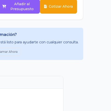
Añadir al
Cotizar Ahora
Presupuesto
rmación?
tá listo para ayudarte con cualquier consulta.
lamar Ahora