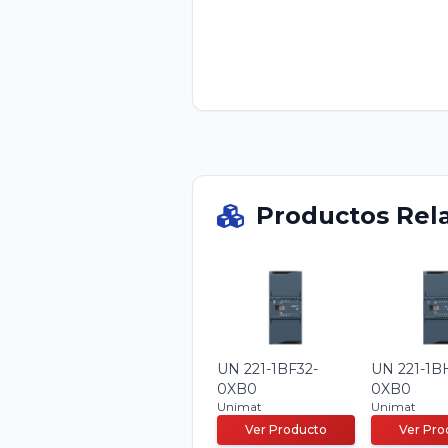
Productos Rel
UN 221-1BF32-
UN 221-1B
0XB0
0XB0
Unimat
Unimat
Ver Producto
Ver Pro