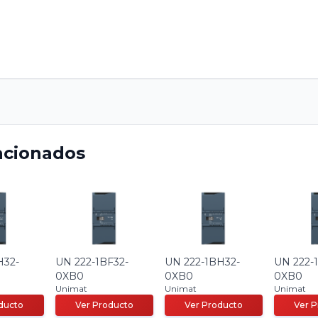
acionados
H32-
UN 222-1BF32-
UN 222-1BH32-
UN 222-
0XB0
0XB0
0XB0
Unimat
Unimat
Unimat
ducto
Ver Producto
Ver Producto
Ver 