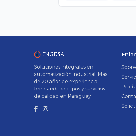
Enla
INGESA
Soluciones integrales en
Sobre
automatización industrial. Más
Servic
de 20 años de experiencia
Produ
brindando equipos y servicios
de calidad en Paraguay.
Conta
Solic