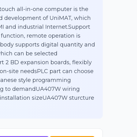
 touch all-in-one computer is the
nd development of UniMAT, which
I and industrial Internet.Support
t function, remote operation is
body supports digital quantity and
which can be selected
t 2 BD expansion boards, flexibly
t on-site needsPLC part can choose
anese style programming
ng to demandUA407W wiring
stallation sizeUA407W sturcture