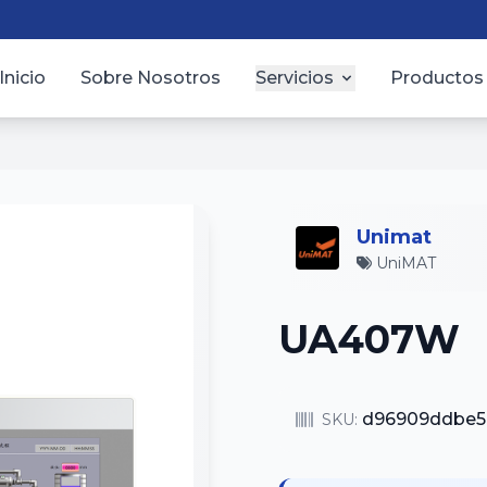
Inicio
Sobre Nosotros
Servicios
Productos
Unimat
UniMAT
UA407W
d96909ddbe5
SKU: