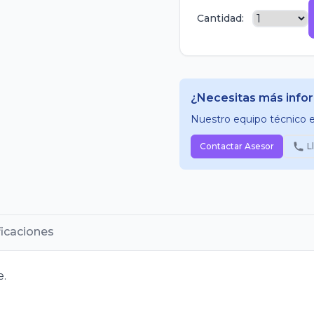
Cantidad:
¿Necesitas más info
Nuestro equipo técnico es
Contactar Asesor
L
ficaciones
e.