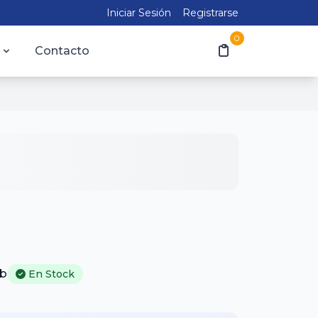
Iniciar Sesión
Registrarse
0
Contacto
b
En Stock