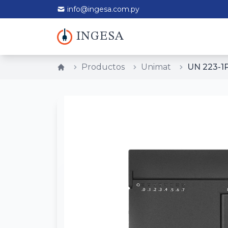
info@ingesa.com.py
INGESA
Productos
Unimat
UN 223-1