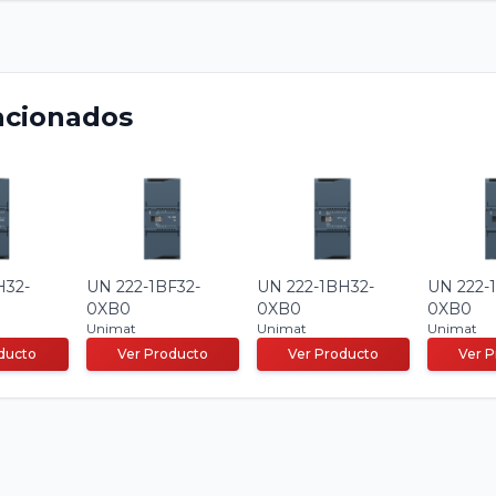
acionados
H32-
UN 222-1BF32-
UN 222-1BH32-
UN 222-
0XB0
0XB0
0XB0
Unimat
Unimat
Unimat
ducto
Ver Producto
Ver Producto
Ver 