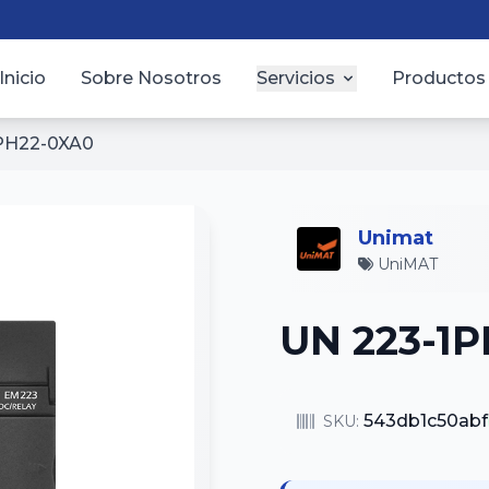
Inicio
Sobre Nosotros
Servicios
Productos
PH22-0XA0
Unimat
UniMAT
UN 223-1
543db1c50abf
SKU: